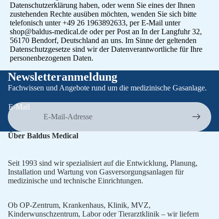
Datenschutzerklärung haben, oder wenn Sie eines der Ihnen
zustehenden Rechte ausüben möchten, wenden Sie sich bitte
telefonisch unter +49 26 1963892633, per E-Mail unter
shop@baldus-medical.de oder per Post an In der Langfuhr 32,
56170 Bendorf, Deutschland an uns. Im Sinne der geltenden
Datenschutzgesetze sind wir der Datenverantwortliche für Ihre
personenbezogenen Daten.
Newsletteranmeldung
Fachwissen und Angebote rund um die medizinische Gasanlage.
E-Mail
Über Baldus Medical
Seit 1993 sind wir spezialisiert auf die Entwicklung, Planung,
Installation und Wartung von Gasversorgungsanlagen für
medizinische und technische Einrichtungen.
Datenschutzerklärung
Impressum
Ob OP-Zentrum, Krankenhaus, Klinik, MVZ,
Kontaktinformationen
Kinderwunschzentrum, Labor oder Tierarztklinik – wir liefern