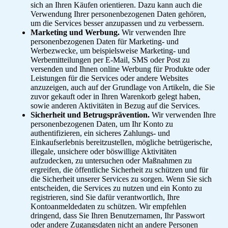
sich an Ihren Käufen orientieren. Dazu kann auch die
Verwendung Ihrer personenbezogenen Daten gehören,
um die Services besser anzupassen und zu verbessern.
Marketing und Werbung.
Wir verwenden Ihre
personenbezogenen Daten für Marketing- und
Werbezwecke, um beispielsweise Marketing- und
Werbemitteilungen per E-Mail, SMS oder Post zu
versenden und Ihnen online Werbung für Produkte oder
Leistungen für die Services oder andere Websites
anzuzeigen, auch auf der Grundlage von Artikeln, die Sie
zuvor gekauft oder in Ihren Warenkorb gelegt haben,
sowie anderen Aktivitäten in Bezug auf die Services.
Sicherheit und Betrugsprävention.
Wir verwenden Ihre
personenbezogenen Daten, um Ihr Konto zu
authentifizieren, ein sicheres Zahlungs- und
Einkaufserlebnis bereitzustellen, mögliche betrügerische,
illegale, unsichere oder böswillige Aktivitäten
aufzudecken, zu untersuchen oder Maßnahmen zu
ergreifen, die öffentliche Sicherheit zu schützen und für
die Sicherheit unserer Services zu sorgen. Wenn Sie sich
entscheiden, die Services zu nutzen und ein Konto zu
registrieren, sind Sie dafür verantwortlich, Ihre
Kontoanmeldedaten zu schützen. Wir empfehlen
dringend, dass Sie Ihren Benutzernamen, Ihr Passwort
oder andere Zugangsdaten nicht an andere Personen