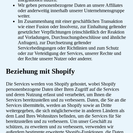
Wir geben personenbezogene Daten an unsere Affiliates
oder anderweitig innerhalb unserer Unternehmensgruppe
weiter.
Im Zusammenhang mit einer geschäftlichen Transaktion
wie einer Fusion oder Insolvenz, zur Einhaltung geltender
gesetzlicher Verpflichtungen (einschließlich der Reaktion
auf Vorladungen, Durchsuchungsbeschlüsse und ähnliche
Anfragen), zur Durchsetzung geltender
Servicebedingungen oder Richtlinien und zum Schutz
oder zur Verteidigung der Services, unserer Rechte und
der Rechte unserer Nutzer oder anderer.
Beziehung mit Shopify
Die Services werden von Shopify gehostet, wobei Shopify
personenbezogene Daten über Ihren Zugriff auf die Services
und deren Nutzung erfasst und verarbeitet, um Ihnen die
Services bereitzustellen und zu verbessern. Daten, die Sie an die
Services übermitteln, werden an Shopify sowie an Dritte
weitergegeben, die sich möglicherweise in anderen Ländern als
dem Land Ihres Wohnsitzes befinden, um die Services für Sie
bereitzustellen und zu verbessern. Um unser Geschäft zu
schützen, zu erweitern und zu verbessern, verwenden wir
außerdem bestimmte erweiterte Shopify-Funktionen, die Daten