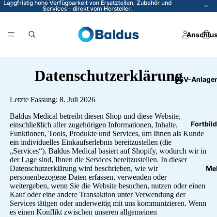
Langfristig hohe Verfügbarkeit von Ersatzteilen, Zubehör und
Services - direkt vom Hersteller.
Anschlus
Datenschutzerklärung
USV-Anlagen
Letzte Fassung: 8. Juli 2026
Baldus Medical betreibt diesen Shop und diese Website,
Fortbil
einschließlich aller zugehörigen Informationen, Inhalte,
Funktionen, Tools, Produkte und Services, um Ihnen als Kunde
ein individuelles Einkaufserlebnis bereitzustellen (die
„Services“). Baldus Medical basiert auf Shopify, wodurch wir in
der Lage sind, Ihnen die Services bereitzustellen. In dieser
Me
Datenschutzerklärung wird beschrieben, wie wir
personenbezogene Daten erfassen, verwenden oder
weitergeben, wenn Sie die Website besuchen, nutzen oder einen
Kauf oder eine andere Transaktion unter Verwendung der
Services tätigen oder anderweitig mit uns kommunizieren. Wenn
es einen Konflikt zwischen unseren allgemeinen