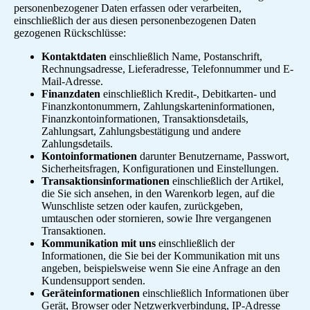
personenbezogener Daten erfassen oder verarbeiten,
einschließlich der aus diesen personenbezogenen Daten
gezogenen Rückschlüsse:
Kontaktdaten
einschließlich Name, Postanschrift,
Rechnungsadresse, Lieferadresse, Telefonnummer und E-
Mail-Adresse.
Finanzdaten
einschließlich Kredit-, Debitkarten- und
Finanzkontonummern, Zahlungskarteninformationen,
Finanzkontoinformationen, Transaktionsdetails,
Zahlungsart, Zahlungsbestätigung und andere
Zahlungsdetails.
Kontoinformationen
darunter Benutzername, Passwort,
Sicherheitsfragen, Konfigurationen und Einstellungen.
Transaktionsinformationen
einschließlich der Artikel,
die Sie sich ansehen, in den Warenkorb legen, auf die
Wunschliste setzen oder kaufen, zurückgeben,
umtauschen oder stornieren, sowie Ihre vergangenen
Transaktionen.
Kommunikation mit uns
einschließlich der
Informationen, die Sie bei der Kommunikation mit uns
angeben, beispielsweise wenn Sie eine Anfrage an den
Kundensupport senden.
Geräteinformationen
einschließlich Informationen über
Gerät, Browser oder Netzwerkverbindung, IP-Adresse