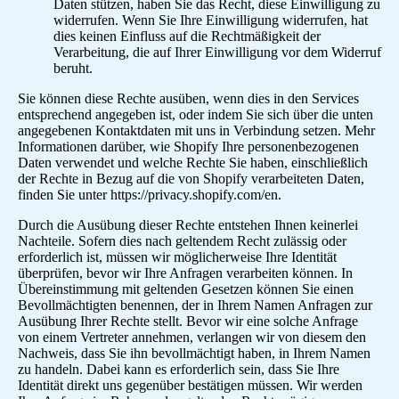
Daten stützen, haben Sie das Recht, diese Einwilligung zu
widerrufen. Wenn Sie Ihre Einwilligung widerrufen, hat
dies keinen Einfluss auf die Rechtmäßigkeit der
Verarbeitung, die auf Ihrer Einwilligung vor dem Widerruf
beruht.
Sie können diese Rechte ausüben, wenn dies in den Services
entsprechend angegeben ist, oder indem Sie sich über die unten
angegebenen Kontaktdaten mit uns in Verbindung setzen. Mehr
Informationen darüber, wie Shopify Ihre personenbezogenen
Daten verwendet und welche Rechte Sie haben, einschließlich
der Rechte in Bezug auf die von Shopify verarbeiteten Daten,
finden Sie unter https://privacy.shopify.com/en.
Durch die Ausübung dieser Rechte entstehen Ihnen keinerlei
Nachteile. Sofern dies nach geltendem Recht zulässig oder
erforderlich ist, müssen wir möglicherweise Ihre Identität
überprüfen, bevor wir Ihre Anfragen verarbeiten können. In
Übereinstimmung mit geltenden Gesetzen können Sie einen
Bevollmächtigten benennen, der in Ihrem Namen Anfragen zur
Ausübung Ihrer Rechte stellt. Bevor wir eine solche Anfrage
von einem Vertreter annehmen, verlangen wir von diesem den
Nachweis, dass Sie ihn bevollmächtigt haben, in Ihrem Namen
zu handeln. Dabei kann es erforderlich sein, dass Sie Ihre
Identität direkt uns gegenüber bestätigen müssen. Wir werden