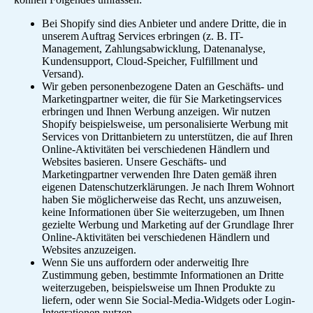
Bei Shopify sind dies Anbieter und andere Dritte, die in
unserem Auftrag Services erbringen (z. B. IT-
Management, Zahlungsabwicklung, Datenanalyse,
Kundensupport, Cloud-Speicher, Fulfillment und
Versand).
Wir geben personenbezogene Daten an Geschäfts- und
Marketingpartner weiter, die für Sie Marketingservices
erbringen und Ihnen Werbung anzeigen. Wir nutzen
Shopify beispielsweise, um personalisierte Werbung mit
Services von Drittanbietern zu unterstützen, die auf Ihren
Online-Aktivitäten bei verschiedenen Händlern und
Websites basieren. Unsere Geschäfts- und
Marketingpartner verwenden Ihre Daten gemäß ihren
eigenen Datenschutzerklärungen. Je nach Ihrem Wohnort
haben Sie möglicherweise das Recht, uns anzuweisen,
keine Informationen über Sie weiterzugeben, um Ihnen
gezielte Werbung und Marketing auf der Grundlage Ihrer
Online-Aktivitäten bei verschiedenen Händlern und
Websites anzuzeigen.
Wenn Sie uns auffordern oder anderweitig Ihre
Zustimmung geben, bestimmte Informationen an Dritte
weiterzugeben, beispielsweise um Ihnen Produkte zu
liefern, oder wenn Sie Social-Media-Widgets oder Login-
Integrationen nutzen.