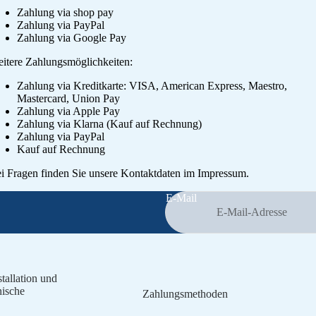
Zahlung via shop pay
Zahlung via PayPal
Zahlung via Google Pay
itere Zahlungsmöglichkeiten:
Zahlung via Kreditkarte: VISA, American Express, Maestro,
Mastercard, Union Pay
Zahlung via Apple Pay
Zahlung via Klarna (Kauf auf Rechnung)
Zahlung via PayPal
Kauf auf Rechnung
i Fragen finden Sie unsere Kontaktdaten im Impressum.
E-Mail
Datenschutzerklärung
Impressum
stallation und
nische
Zahlungsmethoden
Kontaktinformationen
AGB